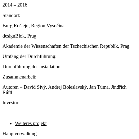
2014 – 2016
Standort:
Burg Roštejn, Region Vysočina
designBlok, Prag
Akademie der Wissenschaften der Tschechischen Republik, Prag
Umfang der Durchführung:
Durchführung der Installation
Zusammenarbeit:
Autoren – David Sivý, Andrej Boleslavský, Jan Tůma, Jindřich
Ráftl
Investor:
Weiteres projekt
Hauptverwaltung