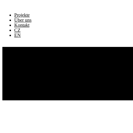
Zum
Inhalt
springen
Projekte
Über uns
Kontakt
CZ
EN