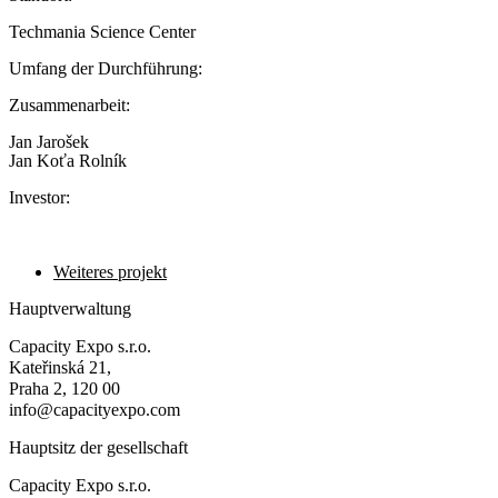
Techmania Science Center
Umfang der Durchführung:
Zusammenarbeit:
Jan Jarošek
Jan Koťa Rolník
Investor:
Weiteres projekt
Hauptverwaltung
Capacity Expo s.r.o.
Kateřinská 21,
Praha 2, 120 00
info@capacityexpo.com
Hauptsitz der gesellschaft
Capacity Expo s.r.o.