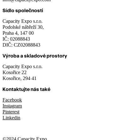
Sídlo společnosti
Capacity Expo s.r.o.
Podolské nábřeží 30,
Praha 4, 147 00
IČ: 02088843
DIČ: CZ02088843
Výroba a skladové prostory
Capacity Expo s.r.o.
Kosořice 22
Kosořice, 294 41
Kontaktujte nás také
Facebook
Instagram
Pinterest
Linkedin
©2024 Capacity Expo