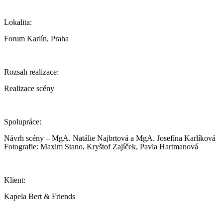
Lokalita:
Forum Karlín, Praha
Rozsah realizace:
Realizace scény
Spolupráce:
Návrh scény – MgA. Natálie Najbrtová a MgA. Josefína Karlíková
Fotografie: Maxim Stano, Kryštof Zajíček, Pavla Hartmanová
Klient:
Kapela Bert & Friends